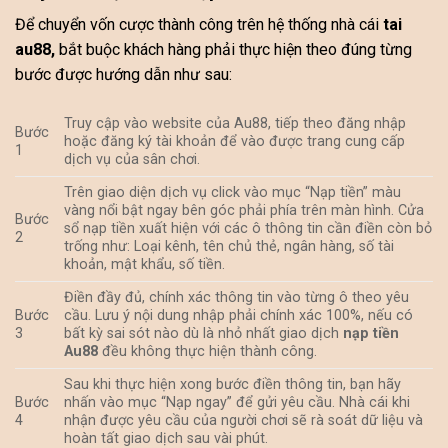
Để chuyển vốn cược thành công trên hệ thống nhà cái
tai
au88
,
bắt buộc khách hàng phải thực hiện theo đúng từng
bước được hướng dẫn như sau:
Truy cập vào website của Au88, tiếp theo đăng nhập
Bước
hoặc đăng ký tài khoản để vào được trang cung cấp
1
dịch vụ của sân chơi.
Trên giao diện dịch vụ click vào mục “Nạp tiền” màu
vàng nổi bật ngay bên góc phải phía trên màn hình. Cửa
Bước
sổ nạp tiền xuất hiện với các ô thông tin cần điền còn bỏ
2
trống như: Loại kênh, tên chủ thẻ, ngân hàng, số tài
khoản, mật khẩu, số tiền.
Điền đầy đủ, chính xác thông tin vào từng ô theo yêu
Bước
cầu. Lưu ý nội dung nhập phải chính xác 100%, nếu có
3
bất kỳ sai sót nào dù là nhỏ nhất giao dịch
nạp tiền
Au88
đều không thực hiện thành công.
Sau khi thực hiện xong bước điền thông tin, bạn hãy
Bước
nhấn vào mục “Nạp ngay” để gửi yêu cầu. Nhà cái khi
4
nhận được yêu cầu của người chơi sẽ rà soát dữ liệu và
hoàn tất giao dịch sau vài phút.