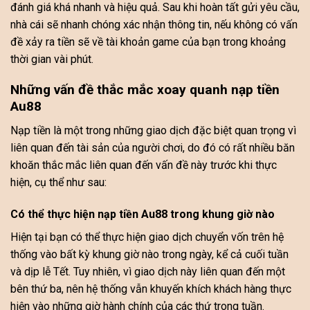
đánh giá khá nhanh và hiệu quả. Sau khi hoàn tất gửi yêu cầu,
nhà cái sẽ nhanh chóng xác nhận thông tin, nếu không có vấn
đề xảy ra tiền sẽ về tài khoản game của bạn trong khoảng
thời gian vài phút.
Những vấn đề thắc mắc xoay quanh nạp tiền
Au88
Nạp tiền là một trong những giao dịch đặc biệt quan trọng vì
liên quan đến tài sản của người chơi, do đó có rất nhiều băn
khoăn thắc mắc liên quan đến vấn đề này trước khi thực
hiện, cụ thể như sau:
Có thể thực hiện nạp tiền Au88 trong khung giờ nào
Hiện tại bạn có thể thực hiện giao dịch chuyển vốn trên hệ
thống vào bất kỳ khung giờ nào trong ngày, kể cả cuối tuần
và dịp lễ Tết. Tuy nhiên, vì giao dịch này liên quan đến một
bên thứ ba, nên hệ thống vẫn khuyến khích khách hàng thực
hiện vào những giờ hành chính của các thứ trong tuần.